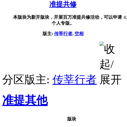
准提共修
本版块为新开版块，开展百万准提共修活动，可以申请
8
个人专版。
版主:
传莘行者
,
空相
分区版主:
传莘行者
准提其他
版块