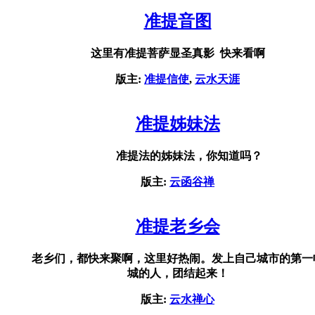
准提音图
这里有准提菩萨显圣真影 快来看啊
版主:
准提信使
,
云水天涯
准提姊妹法
准提法的姊妹法，你知道吗？
版主:
云函谷禅
准提老乡会
老乡们，都快来聚啊，这里好热闹。发上自己城市的第一
城的人，团结起来！
版主:
云水禅心