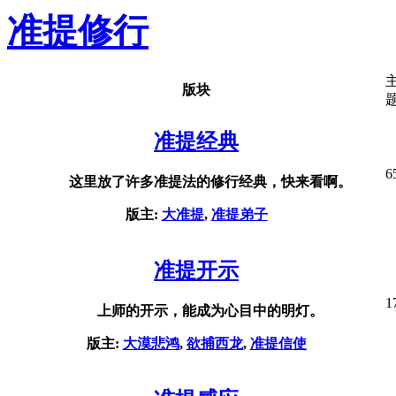
准提修行
版块
准提经典
6
这里放了许多准提法的修行经典，快来看啊。
版主:
大准提
,
准提弟子
准提开示
1
上师的开示，能成为心目中的明灯。
版主:
大漠悲鸿
,
欲捕西龙
,
准提信使