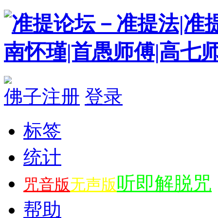
佛子注册
登录
标签
统计
听即解脱咒
咒音版
无声版
帮助