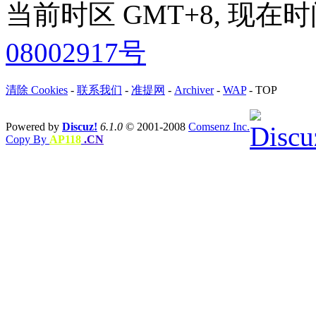
当前时区 GMT+8, 现在时间是 
08002917号
清除 Cookies
-
联系我们
-
准提网
-
Archiver
-
WAP
-
TOP
Powered by
Discuz!
6.1.0
© 2001-2008
Comsenz Inc.
Copy By
AP118
.CN