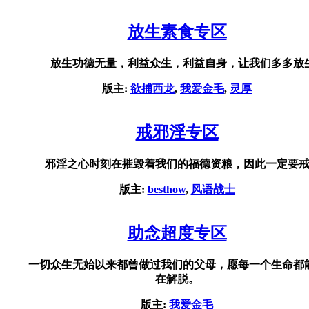
放生素食专区
放生功德无量，利益众生，利益自身，让我们多多放
版主:
欲捕西龙
,
我爱金毛
,
灵厚
戒邪淫专区
邪淫之心时刻在摧毁着我们的福德资粮，因此一定要戒
版主:
besthow
,
风语战士
助念超度专区
一切众生无始以来都曾做过我们的父母，愿每一个生命都
在解脱。
版主:
我爱金毛