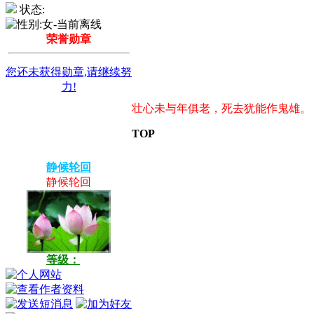
状态:
荣誉勋章
您还未获得勋章,请继续努
力!
壮心未与年俱老，死去犹能作鬼雄。 
TOP
静候轮回
静候轮回
等级：