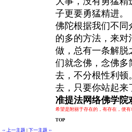
大事，没有勇猛精
子更要勇猛精进。
佛陀根据我们不同
的多的方法，来对
做，总有一条解脱
们就念佛，念佛多
去，不分根性利顿
去，只要你站起来
准提法网络佛学院
希望是附丽于存在的，有存在，便有希
TOP
‹‹ 上一主题
|
下一主题 ››