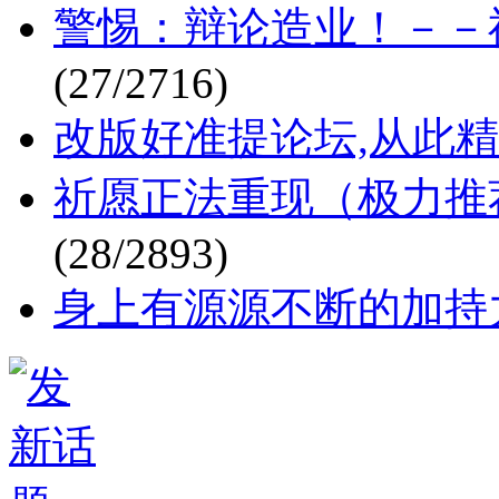
警惕：辩论造业！－－
(27/2716)
改版好准提论坛,从此精
祈愿正法重现（极力推
(28/2893)
身上有源源不断的加持