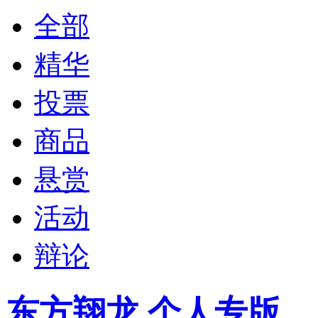
全部
精华
投票
商品
悬赏
活动
辩论
东方翔龙 个人专版