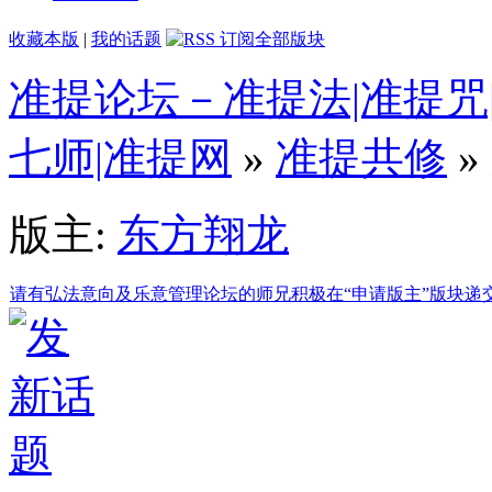
收藏本版
|
我的话题
准提论坛－准提法|准提咒|
七师|准提网
»
准提共修
»
版主:
东方翔龙
请有弘法意向及乐意管理论坛的师兄积极在“申请版主”版块递交申请