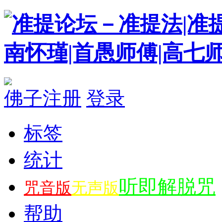
佛子注册
登录
标签
统计
听即解脱咒
咒音版
无声版
帮助