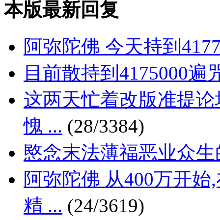
本版最新回复
阿弥陀佛 今天持到417
目前散持到4175000遍
这两天忙着改版准提论
愧 ...
(28/3384)
愍念末法薄福恶业众生的
阿弥陀佛 从400万开
精 ...
(24/3619)