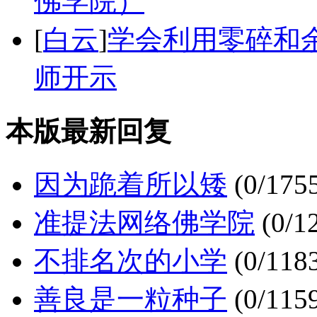
佛学院）
[
白云
]
学会利用零碎和余
师开示
本版最新回复
因为跪着所以矮
(0/175
准提法网络佛学院
(0/1
不排名次的小学
(0/118
善良是一粒种子
(0/115