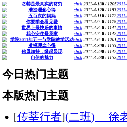
贪婪是最真实的贫穷
chch
2011-4-13
0
/
1205
2011-
准提理念心得
chch
2011-4-12
0
/
1183
2011-
五百次的妈妈
chch
2011-4-11
0
/
1172
2011-
你要学会看见爱
chch
2011-4-9
0
/
1178
2011-
世界上最快乐的事情
chch
2011-4-8
0
/
1141
2011-
我心安住是我家
chch
2011-4-7
0
/
1142
2011-
学院2011年五一节学院教学活动
chch
2011-4-6
0
/
1201
2011-
准提理念心得
chch
2011-3-30
0
/
1155
2011-
佛母加持，缘起显现
chch
2011-3-29
0
/
1147
2011-
自信的魅力
chch
2011-3-28
0
/
1152
2011-
今日热门主题
本版热门主题
[
传莘行者
]
(二班) 徐