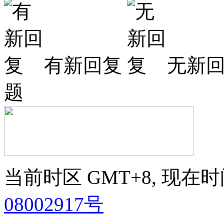
有新回复
无新
题
当前时区 GMT+8, 现在时间是 
08002917号