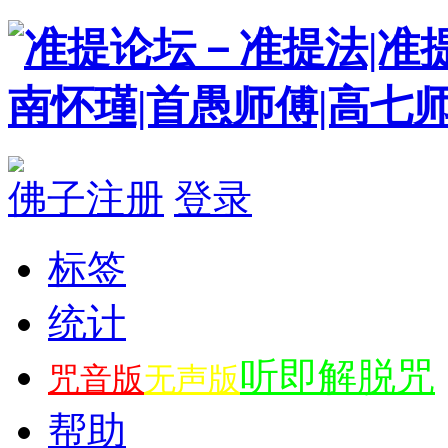
佛子注册
登录
标签
统计
听即解脱咒
咒音版
无声版
帮助