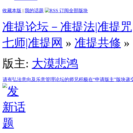
收藏本版
|
我的话题
准提论坛－准提法|准提咒|
七师|准提网
»
准提共修
»
版主:
大漠悲鸿
请有弘法意向及乐意管理论坛的师兄积极在“申请版主”版块递交申请